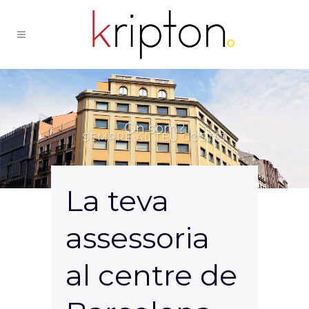
On som?
SEMPRE AL TEU COSTAT
La teva
assessoria
al centre de